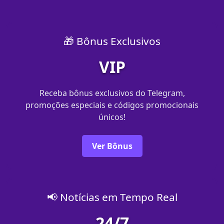
🎁 Bônus Exclusivos
VIP
Receba bônus exclusivos do Telegram,
promoções especiais e códigos promocionais
únicos!
Ver Bônus
📢 Notícias em Tempo Real
24/7