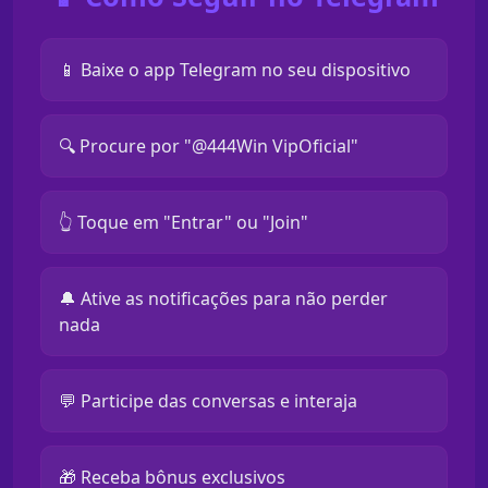
📱 Baixe o app Telegram no seu dispositivo
🔍 Procure por "@444Win VipOficial"
👆 Toque em "Entrar" ou "Join"
🔔 Ative as notificações para não perder
nada
💬 Participe das conversas e interaja
🎁 Receba bônus exclusivos