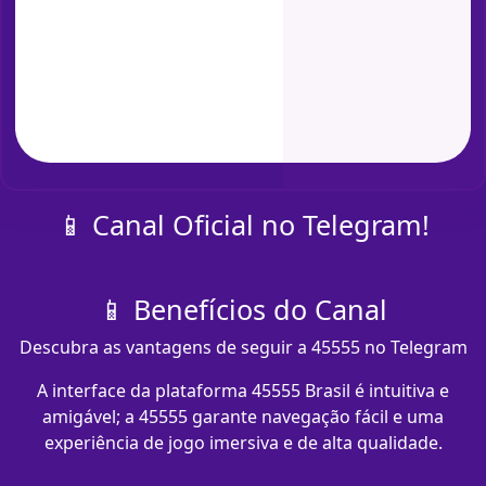
📱 Canal Oficial no Telegram!
📱 Benefícios do Canal
Descubra as vantagens de seguir a 45555 no Telegram
A interface da plataforma 45555 Brasil é intuitiva e
amigável; a 45555 garante navegação fácil e uma
experiência de jogo imersiva e de alta qualidade.