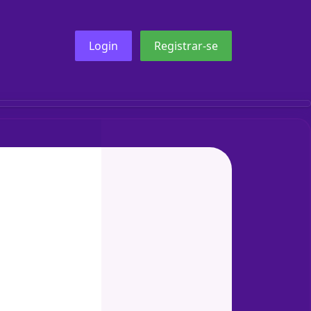
Login
Registrar-se