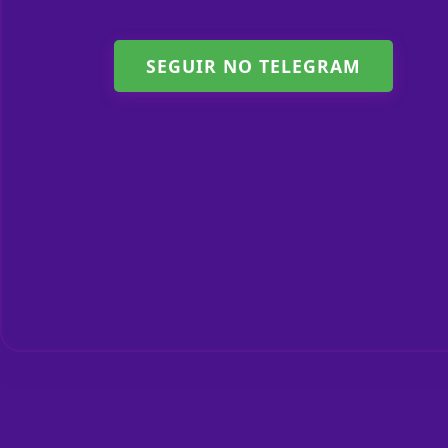
SEGUIR NO TELEGRAM