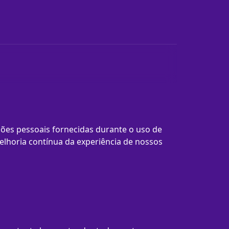
ções pessoais fornecidas durante o uso de
elhoria contínua da experiência de nossos