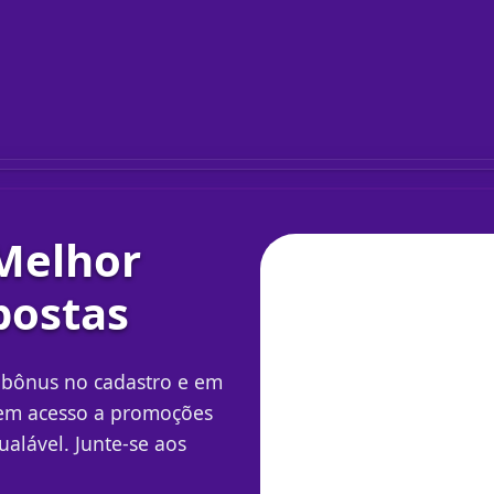
 Melhor
postas
 bônus no cadastro e em
tem acesso a promoções
ualável. Junte-se aos