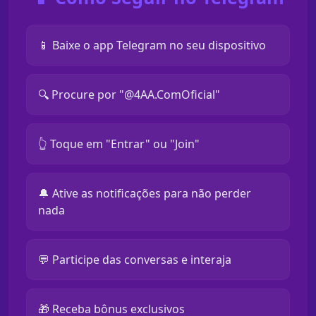
📱 Baixe o app Telegram no seu dispositivo
🔍 Procure por "@4AA.ComOficial"
👆 Toque em "Entrar" ou "Join"
🔔 Ative as notificações para não perder
nada
💬 Participe das conversas e interaja
🎁 Receba bônus exclusivos