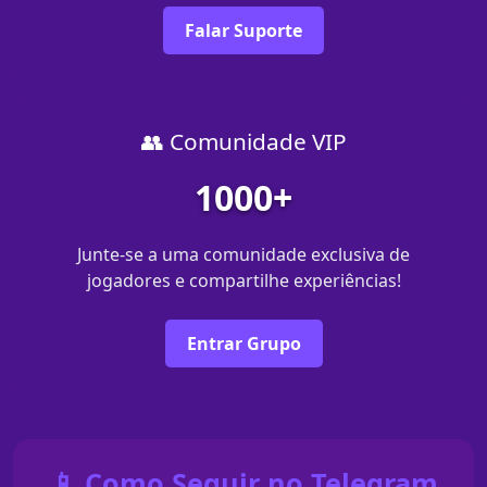
Falar Suporte
👥 Comunidade VIP
1000+
Junte-se a uma comunidade exclusiva de
jogadores e compartilhe experiências!
Entrar Grupo
📱 Como Seguir no Telegram