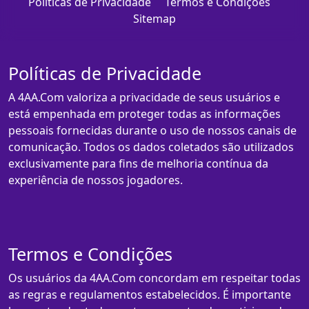
Políticas de Privacidade
Termos e Condições
Sitemap
Políticas de Privacidade
A 4AA.Com valoriza a privacidade de seus usuários e
está empenhada em proteger todas as informações
pessoais fornecidas durante o uso de nossos canais de
comunicação. Todos os dados coletados são utilizados
exclusivamente para fins de melhoria contínua da
experiência de nossos jogadores.
Termos e Condições
Os usuários da 4AA.Com concordam em respeitar todas
as regras e regulamentos estabelecidos. É importante