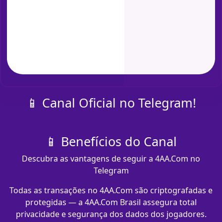
📱 Canal Oficial no Telegram!
📱 Benefícios do Canal
Descubra as vantagens de seguir a 4AA.Com no
Telegram
Todas as transações no 4AA.Com são criptografadas e
protegidas — a 4AA.Com Brasil assegura total
privacidade e segurança dos dados dos jogadores.