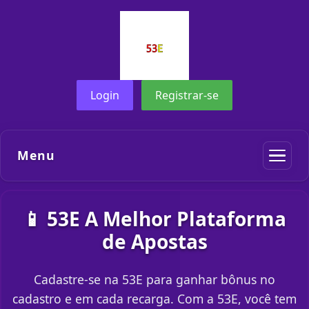
Login
Registrar-se
Menu
📱 53E A Melhor Plataforma
de Apostas
Cadastre-se na 53E para ganhar bônus no
cadastro e em cada recarga. Com a 53E, você tem