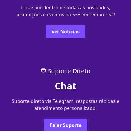
Fique por dentro de todas as novidades,
promoções e eventos da 53E em tempo real!
Ver Notícias
💬 Suporte Direto
Chat
Suporte direto via Telegram, respostas rápidas e
atendimento personalizado!
Falar Suporte