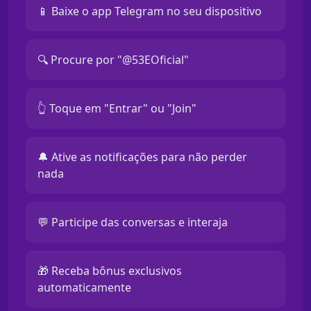
📱 Baixe o app Telegram no seu dispositivo
🔍 Procure por "@53EOficial"
👆 Toque em "Entrar" ou "Join"
🔔 Ative as notificações para não perder
nada
💬 Participe das conversas e interaja
🎁 Receba bônus exclusivos
automaticamente