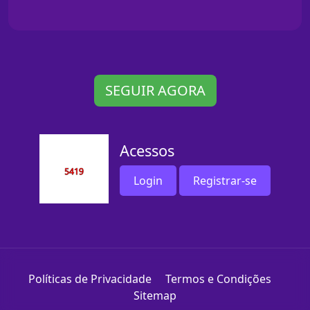
SEGUIR AGORA
Acessos
Login
Registrar-se
Políticas de Privacidade
Termos e Condições
Sitemap