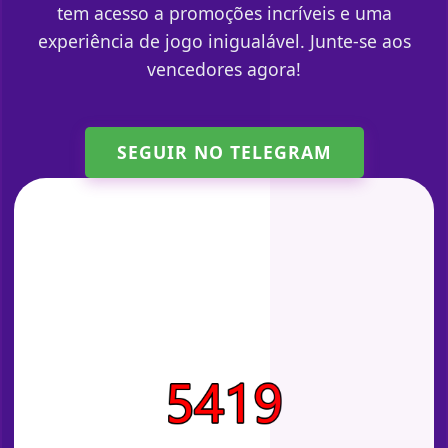
tem acesso a promoções incríveis e uma
experiência de jogo inigualável. Junte-se aos
vencedores agora!
SEGUIR NO TELEGRAM