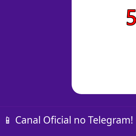
📱 Canal Oficial no Telegram!