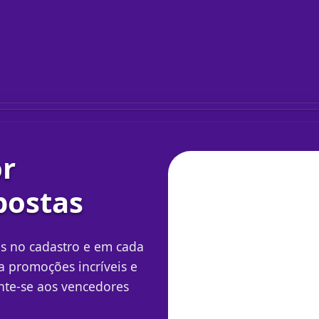
or
postas
s no cadastro e em cada
a promoções incríveis e
unte-se aos vencedores