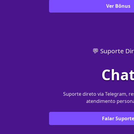
Ver Bônus
💬 Suporte Di
Cha
Suporte direto via Telegram, r
atendimento persona
Falar Suport