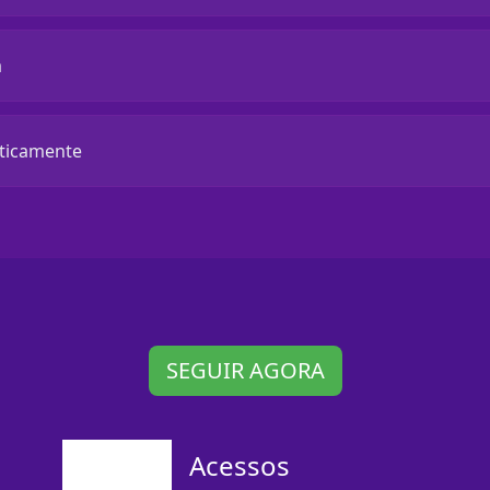
a
aticamente
SEGUIR AGORA
Acessos