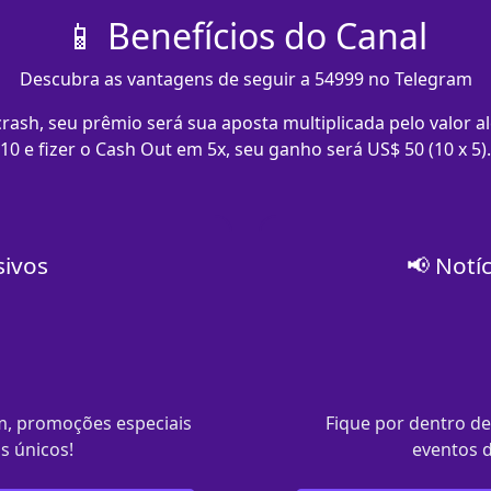
📱 Benefícios do Canal
Descubra as vantagens de seguir a 54999 no Telegram
crash, seu prêmio será sua aposta multiplicada pelo valor 
10 e fizer o Cash Out em 5x, seu ganho será US$ 50 (10 x 5).
sivos
📢 Notí
m, promoções especiais
Fique por dentro d
s únicos!
eventos 