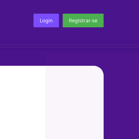
Login
Registrar-se