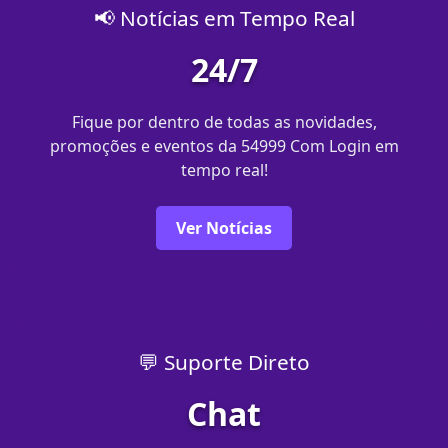
📢 Notícias em Tempo Real
24/7
Fique por dentro de todas as novidades,
promoções e eventos da 54999 Com Login em
tempo real!
Ver Notícias
💬 Suporte Direto
Chat