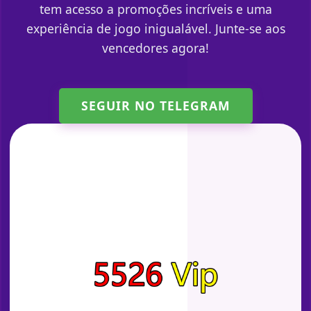
tem acesso a promoções incríveis e uma
experiência de jogo inigualável. Junte-se aos
vencedores agora!
SEGUIR NO TELEGRAM