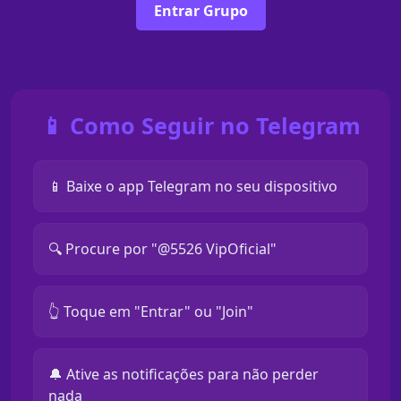
Entrar Grupo
📱 Como Seguir no Telegram
📱 Baixe o app Telegram no seu dispositivo
🔍 Procure por "@5526 VipOficial"
👆 Toque em "Entrar" ou "Join"
🔔 Ative as notificações para não perder
nada