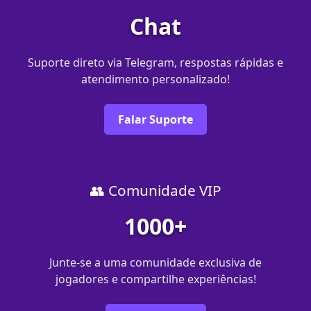
Chat
Suporte direto via Telegram, respostas rápidas e
atendimento personalizado!
Falar Suporte
👥 Comunidade VIP
1000+
Junte-se a uma comunidade exclusiva de
jogadores e compartilhe experiências!