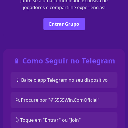
Junte-se a uma comunidade exclusiva de
jogadores e compartilhe experiências!
Entrar Grupo
📱 Como Seguir no Telegram
📱 Baixe o app Telegram no seu dispositivo
🔍 Procure por "@5555Win.ComOficial"
👆 Toque em "Entrar" ou "Join"