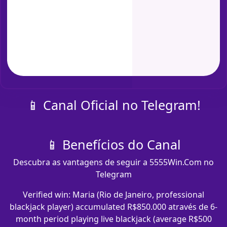
📱 Canal Oficial no Telegram!
📱 Benefícios do Canal
Descubra as vantagens de seguir a 5555Win.Com no
Telegram
Verified win: Maria (Rio de Janeiro, professional
blackjack player) accumulated R$850.000 através de 6-
month period playing live blackjack (average R$500