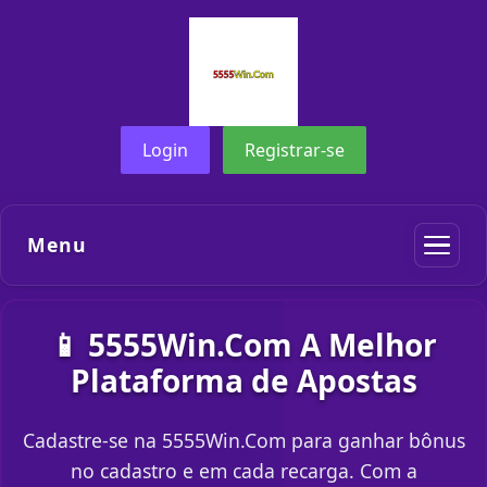
Login
Registrar-se
Menu
📱 5555Win.Com A Melhor
Plataforma de Apostas
Cadastre-se na 5555Win.Com para ganhar bônus
no cadastro e em cada recarga. Com a