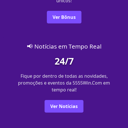
únicos!
Ver Bônus
📢 Notícias em Tempo Real
24/7
Fique por dentro de todas as novidades,
promoções e eventos da 5555Win.Com em
tempo real!
Ver Notícias