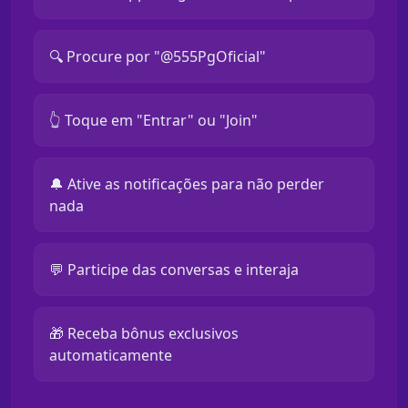
🔍 Procure por "@555PgOficial"
👆 Toque em "Entrar" ou "Join"
🔔 Ative as notificações para não perder
nada
💬 Participe das conversas e interaja
🎁 Receba bônus exclusivos
automaticamente