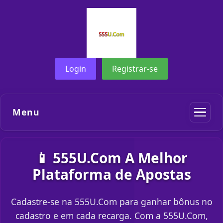
Login
Registrar-se
Menu
📱 555U.Com A Melhor
Plataforma de Apostas
Cadastre-se na 555U.Com para ganhar bônus no
cadastro e em cada recarga. Com a 555U.Com,