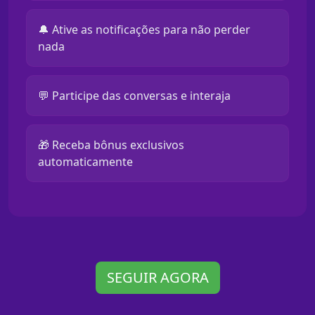
🔔 Ative as notificações para não perder
nada
💬 Participe das conversas e interaja
🎁 Receba bônus exclusivos
automaticamente
SEGUIR AGORA