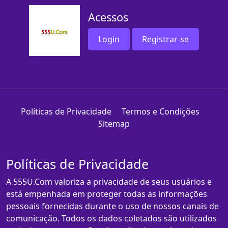
Acessos
Login
Registrar-se
Políticas de Privacidade
Termos e Condições
Sitemap
Políticas de Privacidade
A 555U.Com valoriza a privacidade de seus usuários e
está empenhada em proteger todas as informações
pessoais fornecidas durante o uso de nossos canais de
comunicação. Todos os dados coletados são utilizados