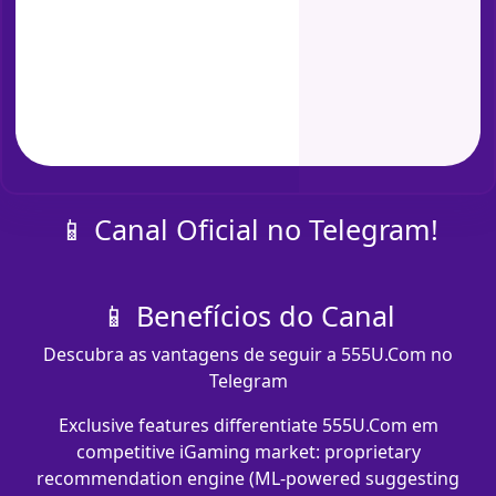
📱 Canal Oficial no Telegram!
📱 Benefícios do Canal
Descubra as vantagens de seguir a 555U.Com no
Telegram
Exclusive features differentiate 555U.Com em
competitive iGaming market: proprietary
recommendation engine (ML-powered suggesting