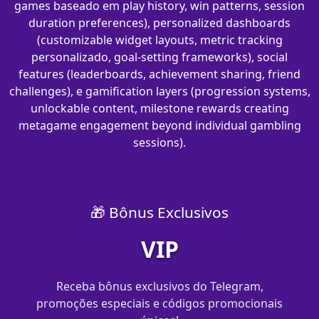
games baseado em play history, win patterns, session
duration preferences), personalized dashboards
(customizable widget layouts, metric tracking
personalizado, goal-setting frameworks), social
features (leaderboards, achievement sharing, friend
challenges), e gamification layers (progression systems,
unlockable content, milestone rewards creating
metagame engagement beyond individual gambling
sessions).
🎁 Bônus Exclusivos
VIP
Receba bônus exclusivos do Telegram,
promoções especiais e códigos promocionais