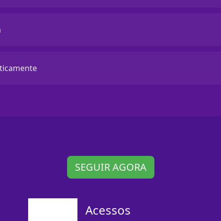
a
aticamente
SEGUIR AGORA
Acessos