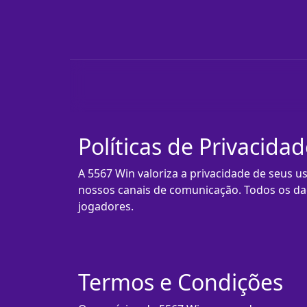
Políticas de Privacida
A 5567 Win valoriza a privacidade de seus 
nossos canais de comunicação. Todos os dad
jogadores.
Termos e Condições