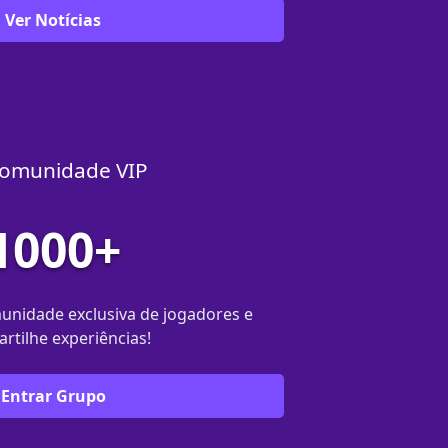
Ver Notícias
Comunidade VIP
1000+
unidade exclusiva de jogadores e
rtilhe experiências!
Entrar Grupo