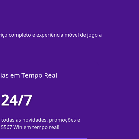
iço completo e experiência móvel de jogo a
cias em Tempo Real
24/7
e todas as novidades, promoções e
 5567 Win em tempo real!