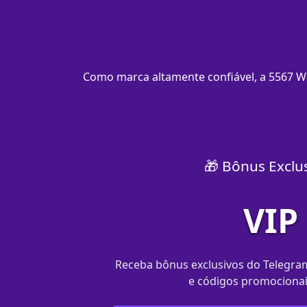
Como marca altamente confiável, a 5567 Wi
🎁 Bônus Exclu
VIP
Receba bônus exclusivos do Telegra
e códigos promocionai