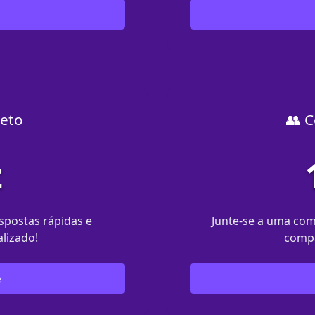
reto
👥 
t
espostas rápidas e
Junte-se a uma com
lizado!
compa
e