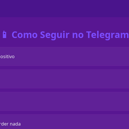
📱 Como Seguir no Telegram
ositivo
erder nada