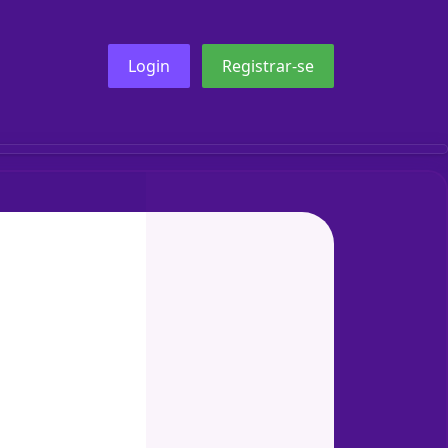
Login
Registrar-se