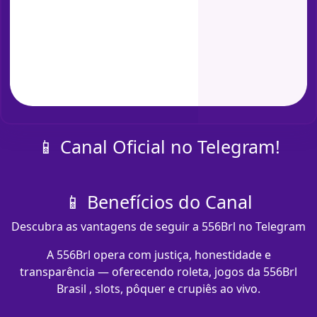
📱 Canal Oficial no Telegram!
📱 Benefícios do Canal
Descubra as vantagens de seguir a 556Brl no Telegram
A 556Brl opera com justiça, honestidade e
transparência — oferecendo roleta, jogos da 556Brl
Brasil , slots, pôquer e crupiês ao vivo.