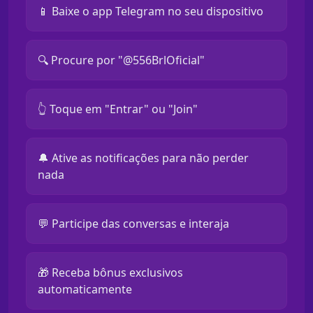
📱 Baixe o app Telegram no seu dispositivo
🔍 Procure por "@556BrlOficial"
👆 Toque em "Entrar" ou "Join"
🔔 Ative as notificações para não perder
nada
💬 Participe das conversas e interaja
🎁 Receba bônus exclusivos
automaticamente