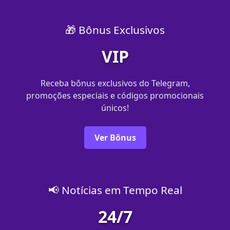
🎁 Bônus Exclusivos
VIP
Receba bônus exclusivos do Telegram,
promoções especiais e códigos promocionais
únicos!
Ver Bônus
📢 Notícias em Tempo Real
24/7