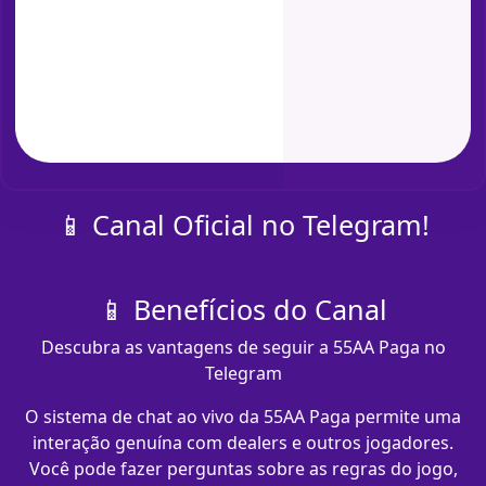
📱 Canal Oficial no Telegram!
📱 Benefícios do Canal
Descubra as vantagens de seguir a 55AA Paga no
Telegram
O sistema de chat ao vivo da 55AA Paga permite uma
interação genuína com dealers e outros jogadores.
Você pode fazer perguntas sobre as regras do jogo,