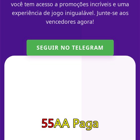
você tem acesso a promoções incríveis e uma
experiência de jogo inigualável. Junte-se aos
vencedores agora!
SEGUIR NO TELEGRAM