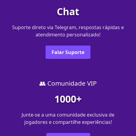
Chat
Suporte direto via Telegram, respostas rápidas e
atendimento personalizado!
Falar Suporte
👥 Comunidade VIP
1000+
Junte-se a uma comunidade exclusiva de
jogadores e compartilhe experiências!