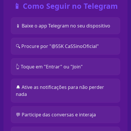
📱 Como Seguir no Telegram
📱 Baixe o app Telegram no seu dispositivo
🔍 Procure por "@55K CaSSinoOficial"
👆 Toque em "Entrar" ou "Join"
🔔 Ative as notificações para não perder
nada
💬 Participe das conversas e interaja