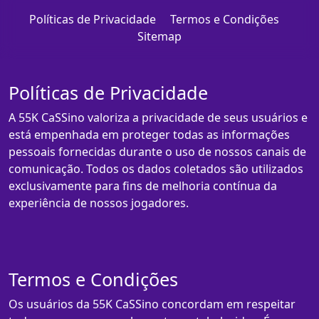
Políticas de Privacidade
Termos e Condições
Sitemap
Políticas de Privacidade
A 55K CaSSino valoriza a privacidade de seus usuários e
está empenhada em proteger todas as informações
pessoais fornecidas durante o uso de nossos canais de
comunicação. Todos os dados coletados são utilizados
exclusivamente para fins de melhoria contínua da
experiência de nossos jogadores.
Termos e Condições
Os usuários da 55K CaSSino concordam em respeitar