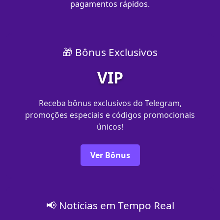
pagamentos rápidos.
🎁 Bônus Exclusivos
VIP
Receba bônus exclusivos do Telegram,
promoções especiais e códigos promocionais
únicos!
Ver Bônus
📢 Notícias em Tempo Real