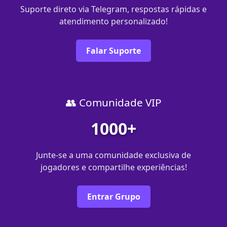
Suporte direto via Telegram, respostas rápidas e
atendimento personalizado!
Falar Suporte
👥 Comunidade VIP
1000+
Junte-se a uma comunidade exclusiva de
jogadores e compartilhe experiências!
Entrar Grupo