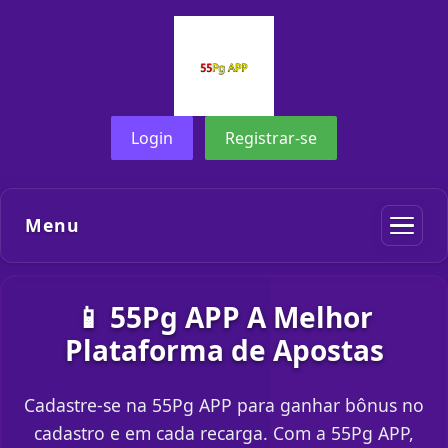
Login
Registrar-se
Menu
📱 55Pg APP A Melhor
Plataforma de Apostas
Cadastre-se na 55Pg APP para ganhar bônus no
cadastro e em cada recarga. Com a 55Pg APP,