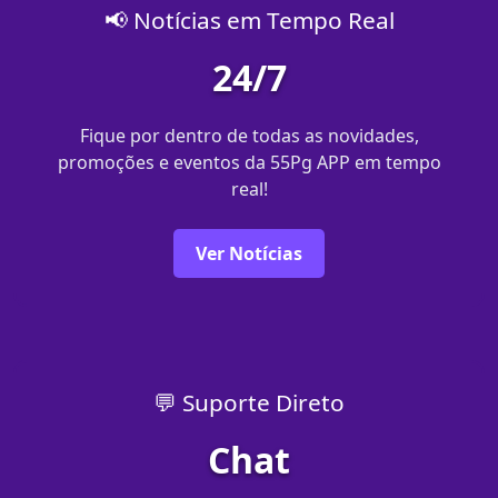
📢 Notícias em Tempo Real
24/7
Fique por dentro de todas as novidades,
promoções e eventos da 55Pg APP em tempo
real!
Ver Notícias
💬 Suporte Direto
Chat