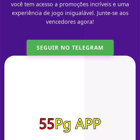
você tem acesso a promoções incríveis e uma
experiência de jogo inigualável. Junte-se aos
vencedores agora!
SEGUIR NO TELEGRAM