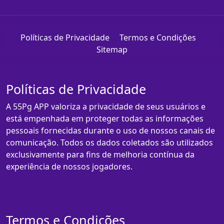
Políticas de Privacidade
Termos e Condições
Sitemap
Políticas de Privacidade
A 55Pg APP valoriza a privacidade de seus usuários e
está empenhada em proteger todas as informações
pessoais fornecidas durante o uso de nossos canais de
comunicação. Todos os dados coletados são utilizados
exclusivamente para fins de melhoria contínua da
experiência de nossos jogadores.
Termos e Condições