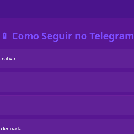
📱 Como Seguir no Telegram
ositivo
erder nada