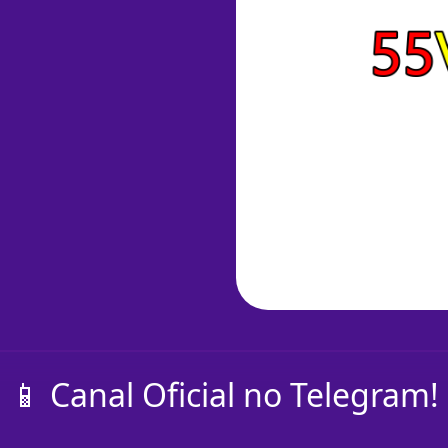
📱 Canal Oficial no Telegram!