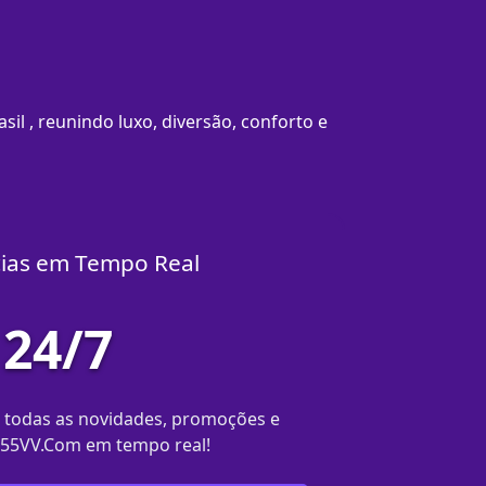
l , reunindo luxo, diversão, conforto e
cias em Tempo Real
24/7
e todas as novidades, promoções e
 55VV.Com em tempo real!