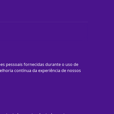
es pessoais fornecidas durante o uso de
elhoria contínua da experiência de nossos