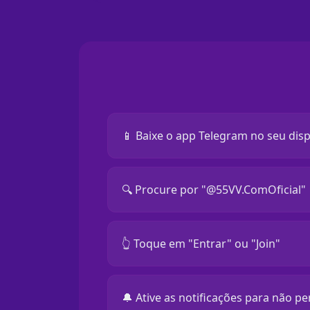
📱 Baixe o app Telegram no seu disp
🔍 Procure por "@55VV.ComOficial"
👆 Toque em "Entrar" ou "Join"
🔔 Ative as notificações para não p