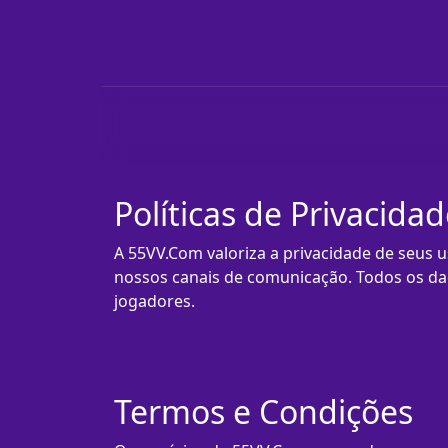
Políticas de Privacida
A 55VV.Com valoriza a privacidade de seus
nossos canais de comunicação. Todos os dad
jogadores.
Termos e Condições