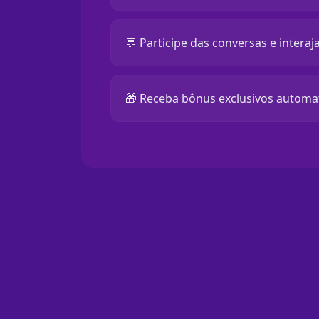
💬 Participe das conversas e interaj
🎁 Receba bônus exclusivos autom