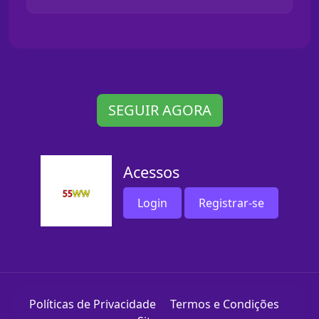
SEGUIR AGORA
Acessos
Login
Registrar-se
Políticas de Privacidade
Termos e Condições