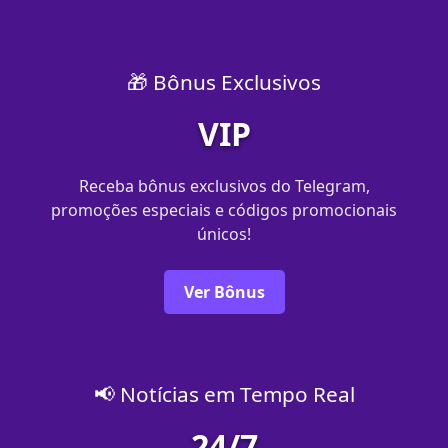
🎁 Bônus Exclusivos
VIP
Receba bônus exclusivos do Telegram,
promoções especiais e códigos promocionais
únicos!
Ver Bônus
📢 Notícias em Tempo Real
24/7