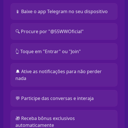
📱 Baixe o app Telegram no seu dispositivo
🔍 Procure por "@55WWOficial"
👆 Toque em "Entrar" ou "Join"
🔔 Ative as notificações para não perder
nada
💬 Participe das conversas e interaja
🎁 Receba bônus exclusivos
automaticamente