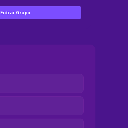
Entrar Grupo