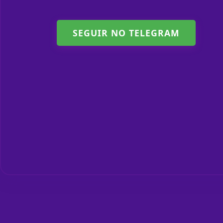
SEGUIR NO TELEGRAM