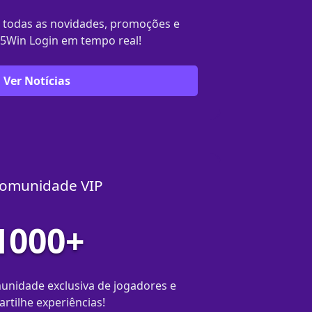
e todas as novidades, promoções e
55Win Login em tempo real!
Ver Notícias
Comunidade VIP
1000+
unidade exclusiva de jogadores e
rtilhe experiências!