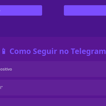
e
📱 Como Seguir no Telegram
ositivo
l"