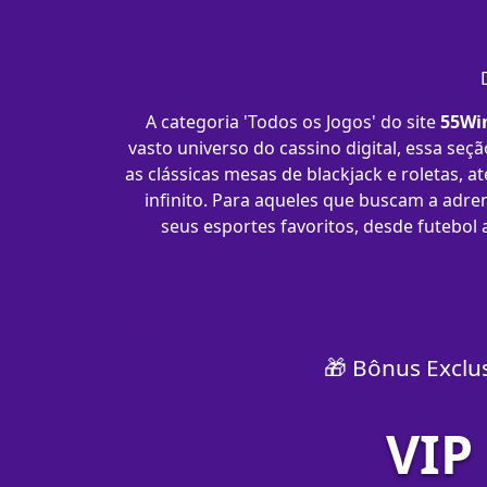
A categoria 'Todos os Jogos' do site
55Wi
vasto universo do cassino digital, essa s
as clássicas mesas de blackjack e roletas, 
infinito. Para aqueles que buscam a adr
seus esportes favoritos, desde futebol a
🎁 Bônus Exclu
VIP