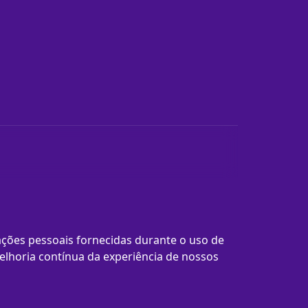
ações pessoais fornecidas durante o uso de
elhoria contínua da experiência de nossos