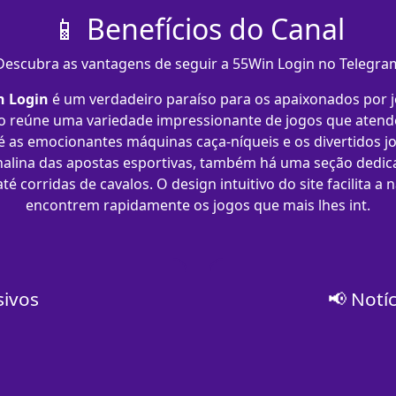
📱 Benefícios do Canal
Descubra as vantagens de seguir a 55Win Login no Telegra
n Login
é um verdadeiro paraíso para os apaixonados por j
eção reúne uma variedade impressionante de jogos que atend
até as emocionantes máquinas caça-níqueis e os divertidos 
enalina das apostas esportivas, também há uma seção dedi
té corridas de cavalos. O design intuitivo do site facilita
encontrem rapidamente os jogos que mais lhes int.
sivos
📢 Notí