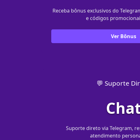
Receba bônus exclusivos do Telegra
e códigos promocionai
Ver Bônus
💬 Suporte Di
Cha
Suporte direto via Telegram, r
atendimento persona