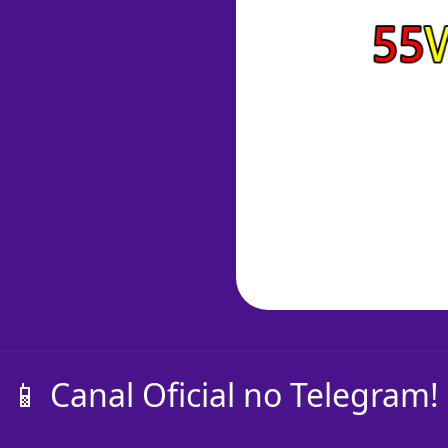
📱 Canal Oficial no Telegram!