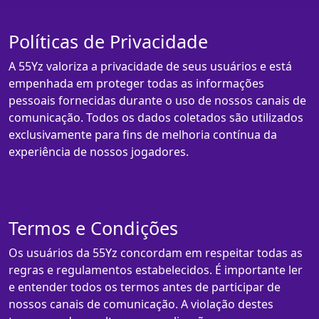
Políticas de Privacidade
A 55Yz valoriza a privacidade de seus usuários e está
empenhada em proteger todas as informações
pessoais fornecidas durante o uso de nossos canais de
comunicação. Todos os dados coletados são utilizados
exclusivamente para fins de melhoria contínua da
experiência de nossos jogadores.
Termos e Condições
Os usuários da 55Yz concordam em respeitar todas as
regras e regulamentos estabelecidos. É importante ler
e entender todos os termos antes de participar de
nossos canais de comunicação. A violação destes