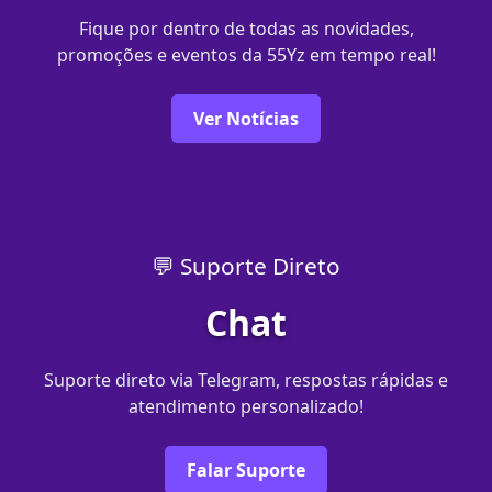
Fique por dentro de todas as novidades,
promoções e eventos da 55Yz em tempo real!
Ver Notícias
💬 Suporte Direto
Chat
Suporte direto via Telegram, respostas rápidas e
atendimento personalizado!
Falar Suporte