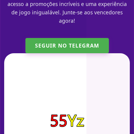
acesso a promoções incríveis e uma experiência
de jogo inigualável. Junte-se aos vencedores
agora!
SEGUIR NO TELEGRAM