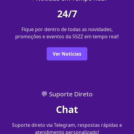
24/7
Fique por dentro de todas as novidades,
promoções e eventos da 55ZZ em tempo real!
Ver Notícias
💬 Suporte Direto
Chat
Suporte direto via Telegram, respostas rápidas e
atendimento personalizado!