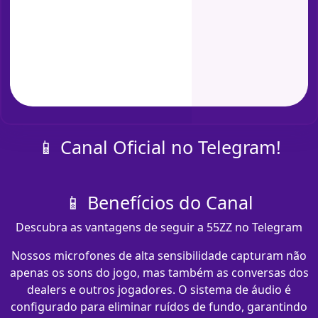
📱 Canal Oficial no Telegram!
📱 Benefícios do Canal
Descubra as vantagens de seguir a 55ZZ no Telegram
Nossos microfones de alta sensibilidade capturam não
apenas os sons do jogo, mas também as conversas dos
dealers e outros jogadores. O sistema de áudio é
configurado para eliminar ruídos de fundo, garantindo