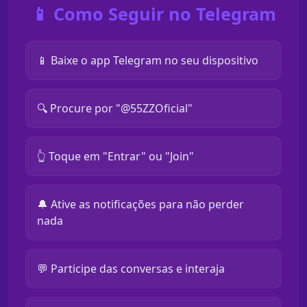
📱 Como Seguir no Telegram
📱 Baixe o app Telegram no seu dispositivo
🔍 Procure por "@55ZZOficial"
👆 Toque em "Entrar" ou "Join"
🔔 Ative as notificações para não perder
nada
💬 Participe das conversas e interaja