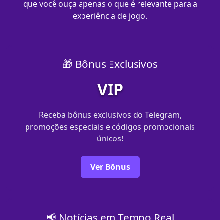
que você ouça apenas o que é relevante para a
experiência de jogo.
🎁 Bônus Exclusivos
VIP
Receba bônus exclusivos do Telegram,
promoções especiais e códigos promocionais
únicos!
Ver Bônus
📢 Notícias em Tempo Real