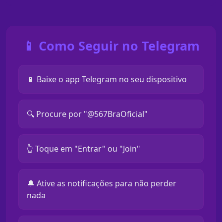
📱 Como Seguir no Telegram
📱 Baixe o app Telegram no seu dispositivo
🔍 Procure por "@567BraOficial"
👆 Toque em "Entrar" ou "Join"
🔔 Ative as notificações para não perder
nada