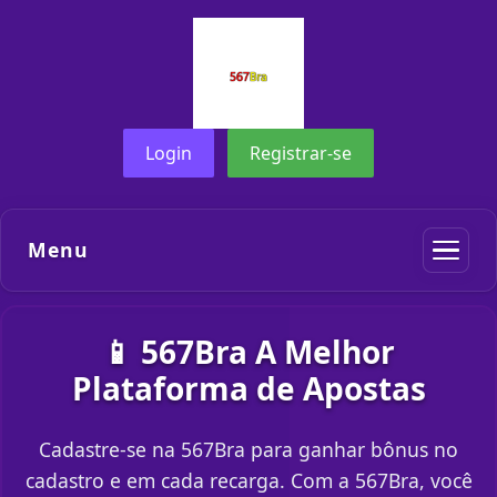
Login
Registrar-se
Menu
📱 567Bra A Melhor
Plataforma de Apostas
Cadastre-se na 567Bra para ganhar bônus no
cadastro e em cada recarga. Com a 567Bra, você