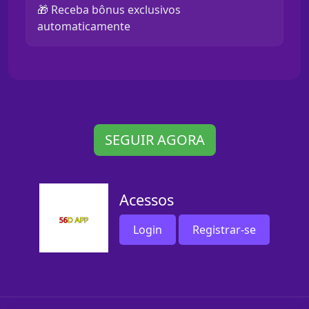
🎁 Receba bônus exclusivos
automaticamente
SEGUIR AGORA
Acessos
Login
Registrar-se