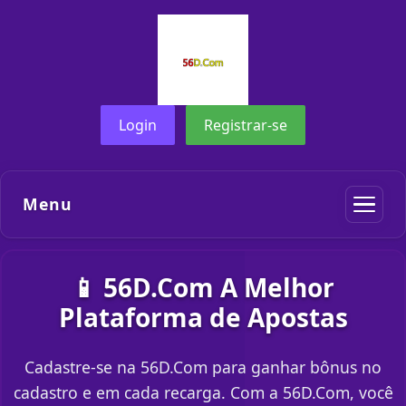
Login
Registrar-se
Menu
📱 56D.Com A Melhor
Plataforma de Apostas
Cadastre-se na 56D.Com para ganhar bônus no
cadastro e em cada recarga. Com a 56D.Com, você