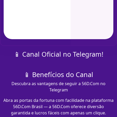
📱 Canal Oficial no Telegram!
📱 Benefícios do Canal
Descubra as vantagens de seguir a 56D.Com no
Telegram
Abra as portas da fortuna com facilidade na plataforma
56D.Com Brasil — a 56D.Com oferece diversão
garantida e lucros fáceis com apenas um clique.