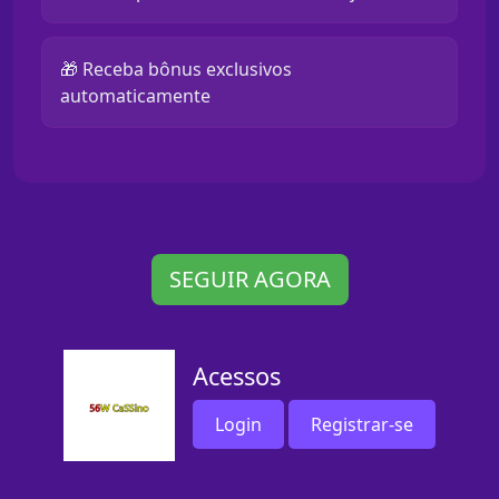
🎁 Receba bônus exclusivos
automaticamente
SEGUIR AGORA
Acessos
Login
Registrar-se