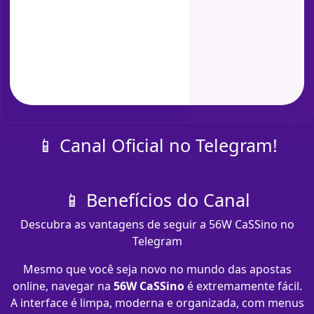
📱 Canal Oficial no Telegram!
📱 Benefícios do Canal
Descubra as vantagens de seguir a 56W CaSSino no
Telegram
Mesmo que você seja novo no mundo das apostas
online, navegar na
56W CaSSino
é extremamente fácil.
A interface é limpa, moderna e organizada, com menus