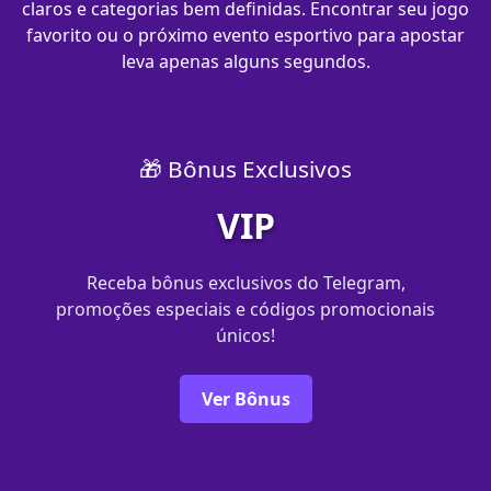
claros e categorias bem definidas. Encontrar seu jogo
favorito ou o próximo evento esportivo para apostar
leva apenas alguns segundos.
🎁 Bônus Exclusivos
VIP
Receba bônus exclusivos do Telegram,
promoções especiais e códigos promocionais
únicos!
Ver Bônus