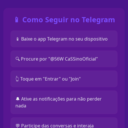
📱 Como Seguir no Telegram
📱 Baixe o app Telegram no seu dispositivo
🔍 Procure por "@56W CaSSinoOficial"
👆 Toque em "Entrar" ou "Join"
🔔 Ative as notificações para não perder
nada
💬 Participe das conversas e interaja