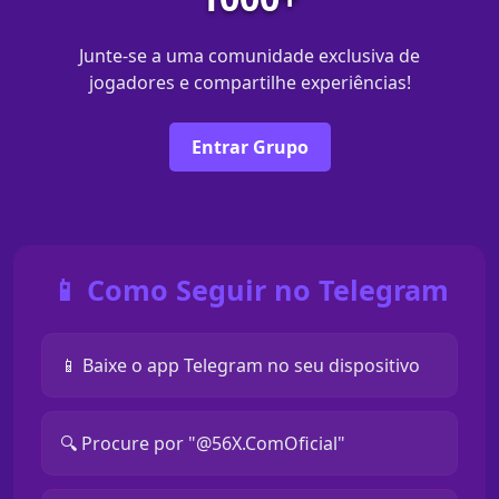
Junte-se a uma comunidade exclusiva de
jogadores e compartilhe experiências!
Entrar Grupo
📱 Como Seguir no Telegram
📱 Baixe o app Telegram no seu dispositivo
🔍 Procure por "@56X.ComOficial"