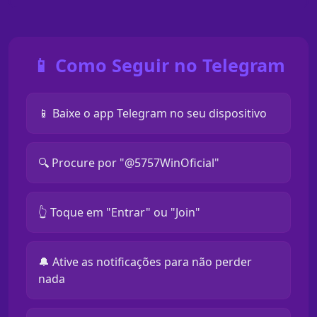
📱 Como Seguir no Telegram
📱 Baixe o app Telegram no seu dispositivo
🔍 Procure por "@5757WinOficial"
👆 Toque em "Entrar" ou "Join"
🔔 Ative as notificações para não perder
nada