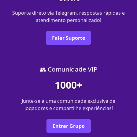
Suporte direto via Telegram, respostas rápidas e
atendimento personalizado!
Falar Suporte
👥 Comunidade VIP
1000+
Junte-se a uma comunidade exclusiva de
jogadores e compartilhe experiências!
Entrar Grupo