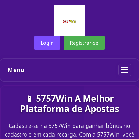
Login
Registrar-se
Menu
📱 5757Win A Melhor
Plataforma de Apostas
Cadastre-se na 5757Win para ganhar bônus no
cadastro e em cada recarga. Com a 5757Win, você