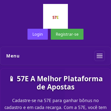
Login
Registrar-se
Menu
📱 57E A Melhor Plataforma
de Apostas
Cadastre-se na 57E para ganhar bônus no
cadastro e em cada recarga. Com a 57E, você tem