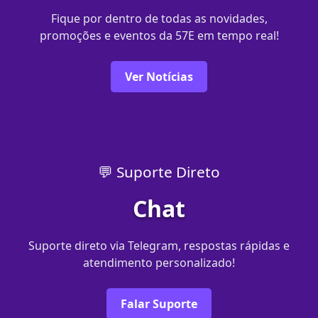
Fique por dentro de todas as novidades,
promoções e eventos da 57E em tempo real!
Ver Notícias
💬 Suporte Direto
Chat
Suporte direto via Telegram, respostas rápidas e
atendimento personalizado!
Falar Suporte