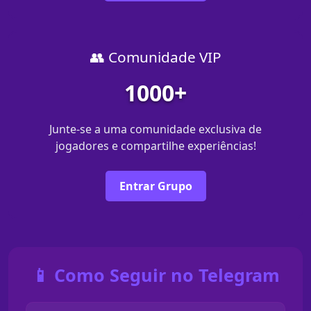
👥 Comunidade VIP
1000+
Junte-se a uma comunidade exclusiva de
jogadores e compartilhe experiências!
Entrar Grupo
📱 Como Seguir no Telegram