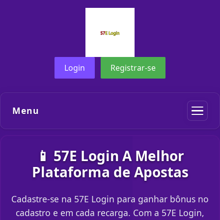
Login
Registrar-se
Menu
📱 57E Login A Melhor
Plataforma de Apostas
Cadastre-se na 57E Login para ganhar bônus no
cadastro e em cada recarga. Com a 57E Login,