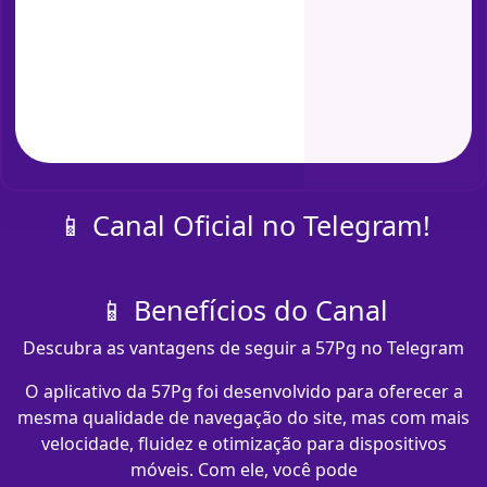
📱 Canal Oficial no Telegram!
📱 Benefícios do Canal
Descubra as vantagens de seguir a 57Pg no Telegram
O aplicativo da 57Pg foi desenvolvido para oferecer a
mesma qualidade de navegação do site, mas com mais
velocidade, fluidez e otimização para dispositivos
móveis. Com ele, você pode