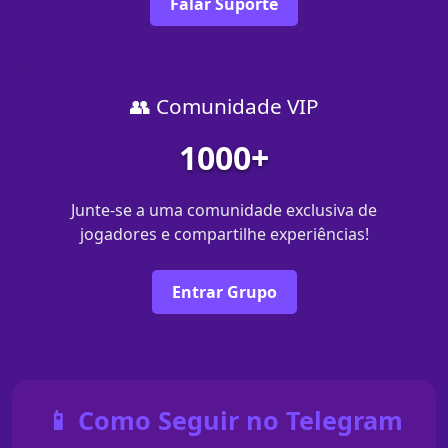
Falar Suporte
👥 Comunidade VIP
1000+
Junte-se a uma comunidade exclusiva de
jogadores e compartilhe experiências!
Entrar Grupo
📱 Como Seguir no Telegram