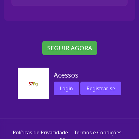
SEGUIR AGORA
Acessos
Login
Registrar-se
Políticas de Privacidade
Termos e Condições