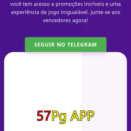
você tem acesso a promoções incríveis e uma
experiência de jogo inigualável. Junte-se aos
vencedores agora!
SEGUIR NO TELEGRAM