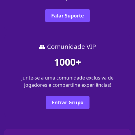
Falar Suporte
👥 Comunidade VIP
1000+
Junte-se a uma comunidade exclusiva de
jogadores e compartilhe experiências!
Entrar Grupo