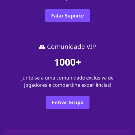
Falar Suporte
👥 Comunidade VIP
1000+
Junte-se a uma comunidade exclusiva de
jogadores e compartilhe experiências!
Entrar Grupo