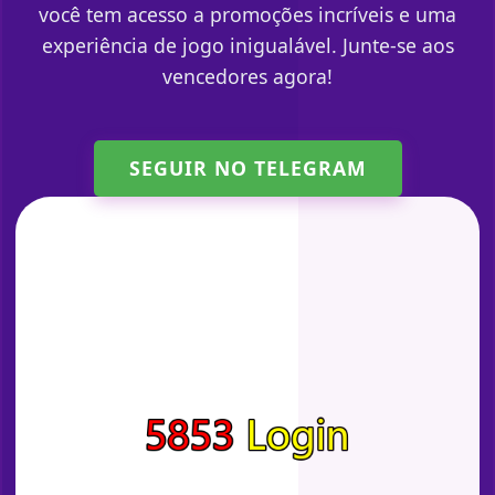
você tem acesso a promoções incríveis e uma
experiência de jogo inigualável. Junte-se aos
vencedores agora!
SEGUIR NO TELEGRAM