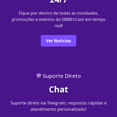
Fique por dentro de todas as novidades,
promoções e eventos da 588Brl.Com em tempo
real!
Ver Notícias
💬 Suporte Direto
Chat
Suporte direto via Telegram, respostas rápidas e
atendimento personalizado!