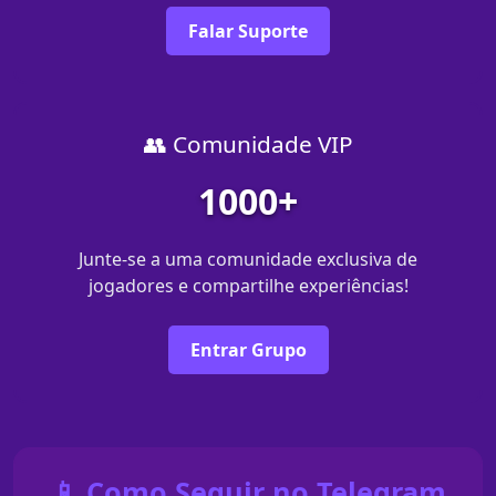
Falar Suporte
👥 Comunidade VIP
1000+
Junte-se a uma comunidade exclusiva de
jogadores e compartilhe experiências!
Entrar Grupo
📱 Como Seguir no Telegram