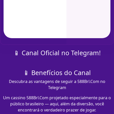
📱 Canal Oficial no Telegram!
📱 Benefícios do Canal
Descubra as vantagens de seguir a 588Brl.Com no
Telegram
Um cassino 588Brl.Com projetado especialmente para o
público brasileiro — aqui, além da diversão, você
encontrará o verdadeiro prazer de jogar.