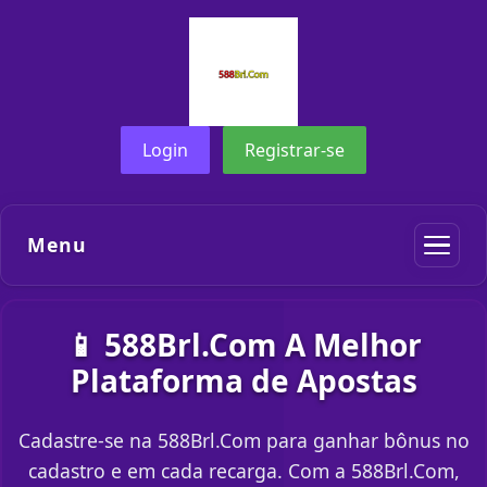
Login
Registrar-se
Menu
📱 588Brl.Com A Melhor
Plataforma de Apostas
Cadastre-se na 588Brl.Com para ganhar bônus no
cadastro e em cada recarga. Com a 588Brl.Com,