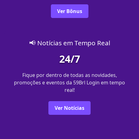
Ver Bônus
📢 Notícias em Tempo Real
24/7
Fique por dentro de todas as novidades,
promoções e eventos da 59Brl Login em tempo
real!
Ver Notícias