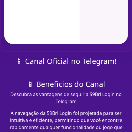
📱 Canal Oficial no Telegram!
📱 Benefícios do Canal
Descubra as vantagens de seguir a 59Brl Login no
Telegram
A navegação da 59Brl Login foi projetada para ser
intuitiva e eficiente, permitindo que você encontre
rapidamente qualquer funcionalidade ou jogo que