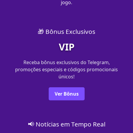
jogo.
🎁 Bônus Exclusivos
VIP
Receba bônus exclusivos do Telegram,
promoções especiais e códigos promocionais
únicos!
Ver Bônus
📢 Notícias em Tempo Real