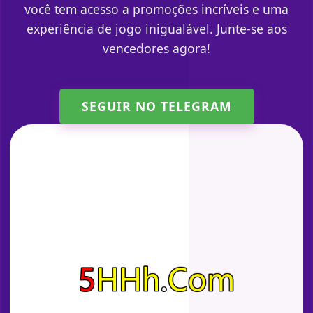
você tem acesso a promoções incríveis e uma
experiência de jogo inigualável. Junte-se aos
vencedores agora!
SEGUIR NO TELEGRAM