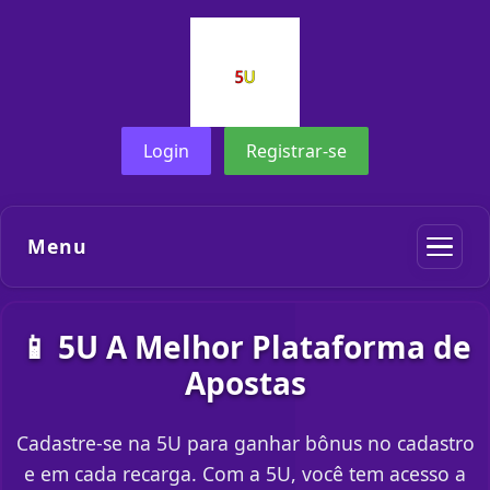
Login
Registrar-se
Menu
📱 5U A Melhor Plataforma de
Apostas
Cadastre-se na 5U para ganhar bônus no cadastro
e em cada recarga. Com a 5U, você tem acesso a