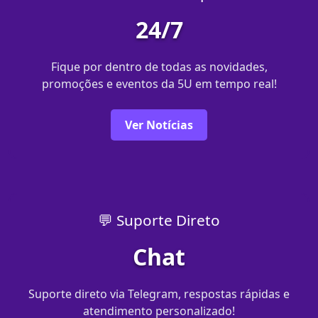
24/7
Fique por dentro de todas as novidades,
promoções e eventos da 5U em tempo real!
Ver Notícias
💬 Suporte Direto
Chat
Suporte direto via Telegram, respostas rápidas e
atendimento personalizado!