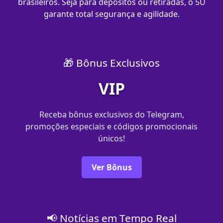
brasileiros. Seja para depósitos ou retiradas, o 5U
garante total segurança e agilidade.
🎁 Bônus Exclusivos
VIP
Receba bônus exclusivos do Telegram,
promoções especiais e códigos promocionais
únicos!
Ver Bônus
📢 Notícias em Tempo Real