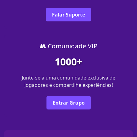
Falar Suporte
👥 Comunidade VIP
1000+
Junte-se a uma comunidade exclusiva de
jogadores e compartilhe experiências!
Entrar Grupo