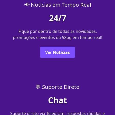
📢 Notícias em Tempo Real
24/7
Fique por dentro de todas as novidades,
promoções e eventos da 5Xpg em tempo real!
Ver Notícias
💬 Suporte Direto
Chat
Suporte direto via Telegram, respostas rápidas e