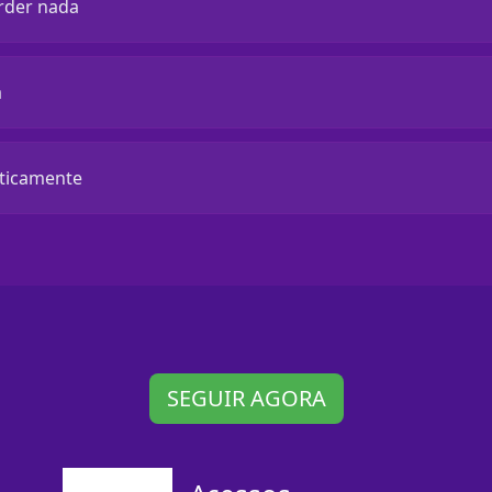
erder nada
a
aticamente
SEGUIR AGORA