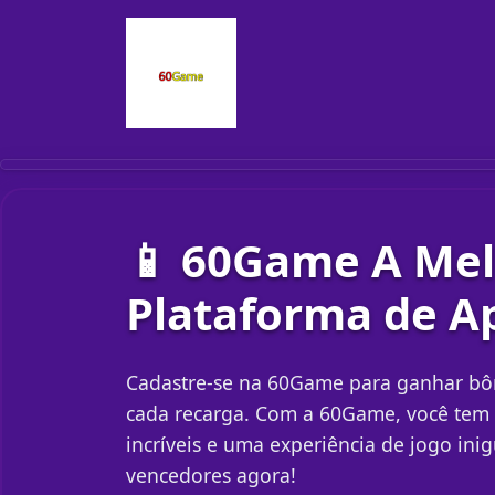
📱 60Game A Me
Plataforma de A
Cadastre-se na 60Game para ganhar bô
cada recarga. Com a 60Game, você tem
incríveis e uma experiência de jogo inig
vencedores agora!