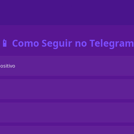
📱 Como Seguir no Telegram
ositivo