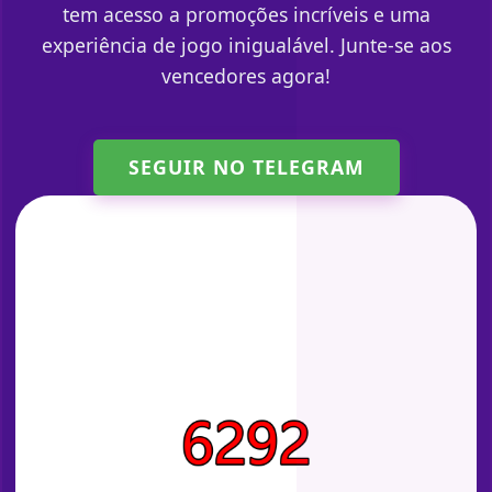
tem acesso a promoções incríveis e uma
experiência de jogo inigualável. Junte-se aos
vencedores agora!
SEGUIR NO TELEGRAM