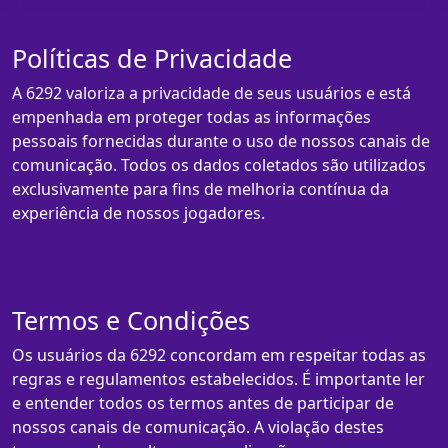
Políticas de Privacidade
A 6292 valoriza a privacidade de seus usuários e está
empenhada em proteger todas as informações
pessoais fornecidas durante o uso de nossos canais de
comunicação. Todos os dados coletados são utilizados
exclusivamente para fins de melhoria contínua da
experiência de nossos jogadores.
Termos e Condições
Os usuários da 6292 concordam em respeitar todas as
regras e regulamentos estabelecidos. É importante ler
e entender todos os termos antes de participar de
nossos canais de comunicação. A violação destes