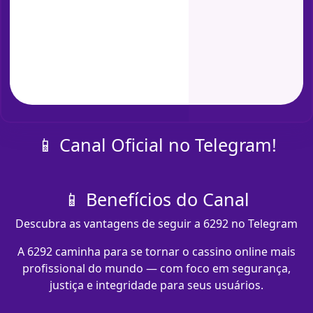
📱 Canal Oficial no Telegram!
📱 Benefícios do Canal
Descubra as vantagens de seguir a 6292 no Telegram
A 6292 caminha para se tornar o cassino online mais
profissional do mundo — com foco em segurança,
justiça e integridade para seus usuários.