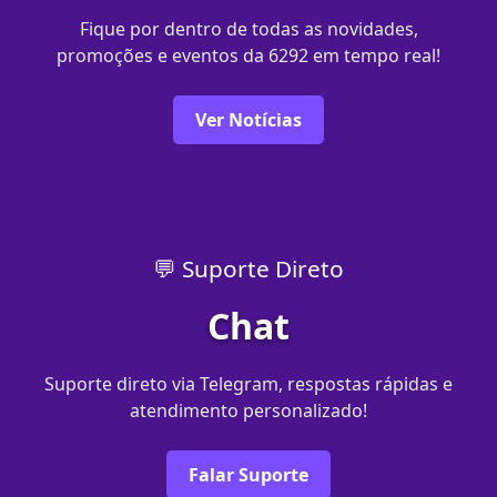
Fique por dentro de todas as novidades,
promoções e eventos da 6292 em tempo real!
Ver Notícias
💬 Suporte Direto
Chat
Suporte direto via Telegram, respostas rápidas e
atendimento personalizado!
Falar Suporte