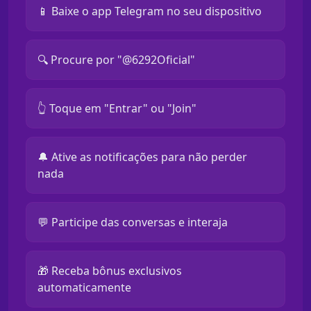
📱 Baixe o app Telegram no seu dispositivo
🔍 Procure por "@6292Oficial"
👆 Toque em "Entrar" ou "Join"
🔔 Ative as notificações para não perder
nada
💬 Participe das conversas e interaja
🎁 Receba bônus exclusivos
automaticamente