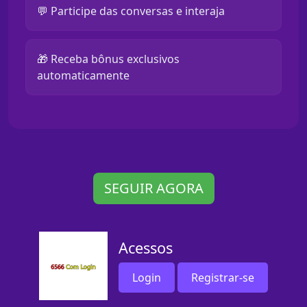
💬 Participe das conversas e interaja
🎁 Receba bônus exclusivos
automaticamente
SEGUIR AGORA
Acessos
Login
Registrar-se