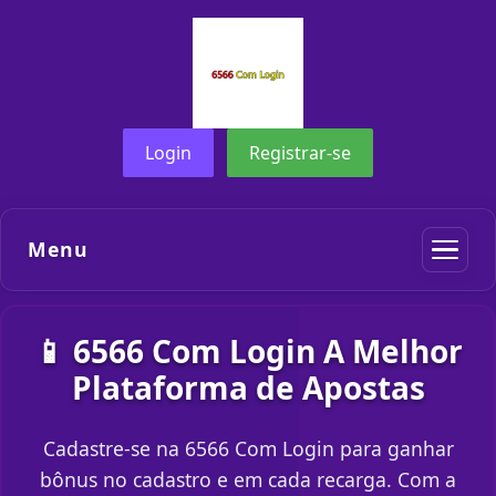
Login
Registrar-se
Menu
📱 6566 Com Login A Melhor
Plataforma de Apostas
Cadastre-se na 6566 Com Login para ganhar
bônus no cadastro e em cada recarga. Com a