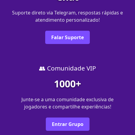
Suporte direto via Telegram, respostas rápidas e
atendimento personalizado!
Falar Suporte
👥 Comunidade VIP
1000+
Junte-se a uma comunidade exclusiva de
jogadores e compartilhe experiências!
Entrar Grupo