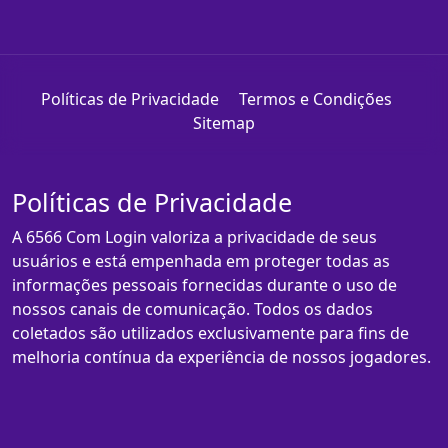
Políticas de Privacidade
Termos e Condições
Sitemap
Políticas de Privacidade
A 6566 Com Login valoriza a privacidade de seus
usuários e está empenhada em proteger todas as
informações pessoais fornecidas durante o uso de
nossos canais de comunicação. Todos os dados
coletados são utilizados exclusivamente para fins de
melhoria contínua da experiência de nossos jogadores.