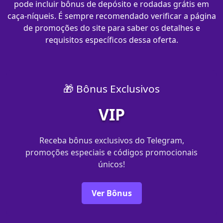
pode incluir bônus de depósito e rodadas grátis em
caça-níqueis. É sempre recomendado verificar a página
de promoções do site para saber os detalhes e
requisitos específicos dessa oferta.
🎁 Bônus Exclusivos
VIP
Receba bônus exclusivos do Telegram,
promoções especiais e códigos promocionais
únicos!
Ver Bônus