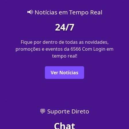
📢 Notícias em Tempo Real
24/7
Fique por dentro de todas as novidades,
promoções e eventos da 6566 Com Login em
tempo real!
Ver Notícias
💬 Suporte Direto
Chat