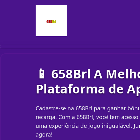
📱 658Brl A Melh
Plataforma de A
Cadastre-se na 658Brl para ganhar bôn
recarga. Com a 658Brl, você tem acesso 
uma experiência de jogo inigualável. J
agora!