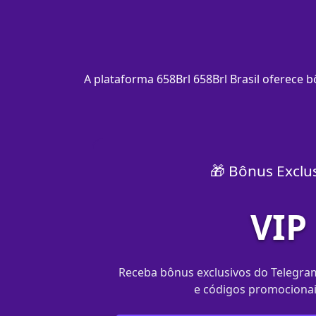
A plataforma 658Brl 658Brl Brasil oferece
🎁 Bônus Exclu
VIP
Receba bônus exclusivos do Telegra
e códigos promocionai