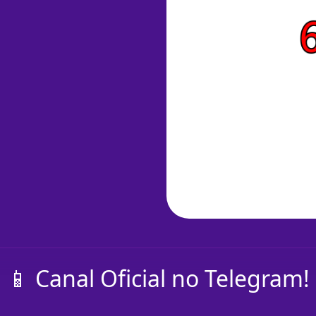
📱 Canal Oficial no Telegram!