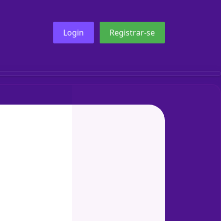
Login
Registrar-se