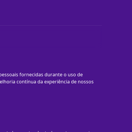
pessoais fornecidas durante o uso de
elhoria contínua da experiência de nossos