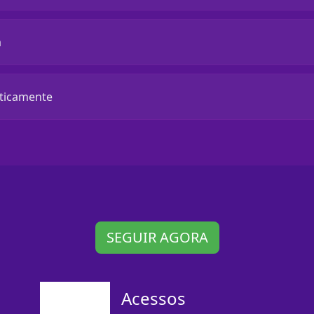
a
aticamente
SEGUIR AGORA
Acessos