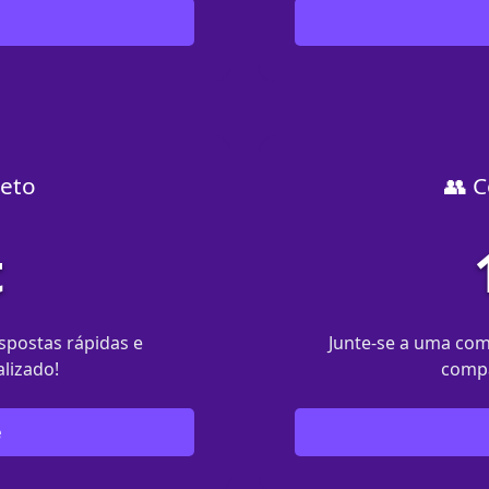
reto
👥 
t
espostas rápidas e
Junte-se a uma com
lizado!
compa
e