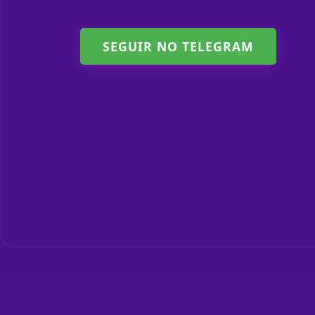
SEGUIR NO TELEGRAM