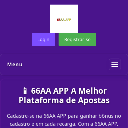
Login
Registrar-se
Menu
📱 66AA APP A Melhor
Plataforma de Apostas
Cadastre-se na 66AA APP para ganhar bônus no
cadastro e em cada recarga. Com a 66AA APP,