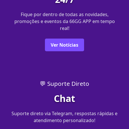
Fique por dentro de todas as novidades,
promoções e eventos da 66GG APP em tempo
real!
Ver Notícias
💬 Suporte Direto
Chat
Suporte direto via Telegram, respostas rápidas e
atendimento personalizado!