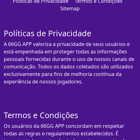
Políticas de Privacidade
Termos e Condições
Sitemap
Políticas de Privacidade
A 66GG APP valoriza a privacidade de seus usuários e
está empenhada em proteger todas as informações
pessoais fornecidas durante o uso de nossos canais de
comunicação. Todos os dados coletados são utilizados
exclusivamente para fins de melhoria contínua da
experiência de nossos jogadores.
Termos e Condições
Os usuários da 66GG APP concordam em respeitar
todas as regras e regulamentos estabelecidos. É