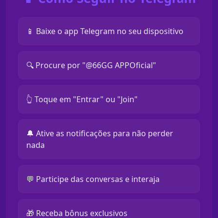
📱 Baixe o app Telegram no seu dispositivo
🔍 Procure por "@66GG APPOficial"
👆 Toque em "Entrar" ou "Join"
🔔 Ative as notificações para não perder
nada
💬 Participe das conversas e interaja
🎁 Receba bônus exclusivos