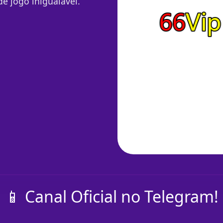
e jogo inigualável.
📱 Canal Oficial no Telegram!