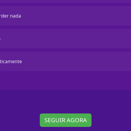
erder nada
a
aticamente
SEGUIR AGORA