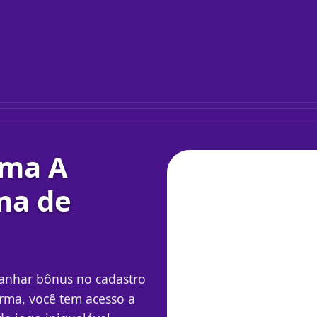
rma A
ma de
ganhar bônus no cadastro
rma, você tem acesso a