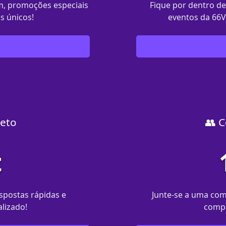
m, promoções especiais
Fique por dentro d
s únicos!
eventos da 66V
reto
👥 
t
espostas rápidas e
Junte-se a uma com
lizado!
compa