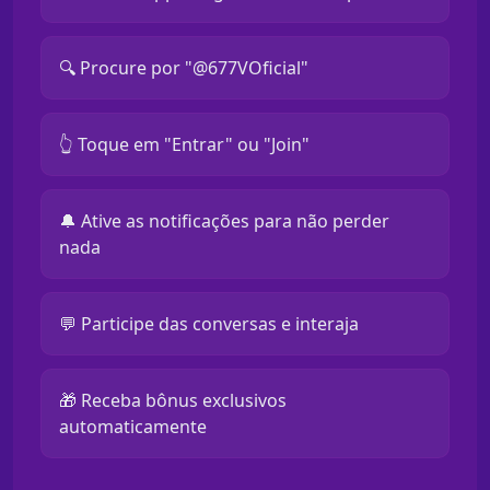
🔍 Procure por "@677VOficial"
👆 Toque em "Entrar" ou "Join"
🔔 Ative as notificações para não perder
nada
💬 Participe das conversas e interaja
🎁 Receba bônus exclusivos
automaticamente