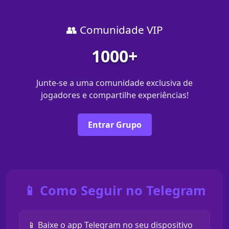
👥 Comunidade VIP
1000+
Junte-se a uma comunidade exclusiva de
jogadores e compartilhe experiências!
Entrar Grupo
📱 Como Seguir no Telegram
📱 Baixe o app Telegram no seu dispositivo