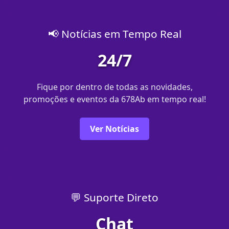
📢 Notícias em Tempo Real
24/7
Fique por dentro de todas as novidades,
promoções e eventos da 678Ab em tempo real!
Ver Notícias
💬 Suporte Direto
Chat