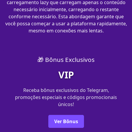
carregamento lazy que carregam apenas o conteúdo
necessário inicialmente, carregando o restante
conforme necessário. Esta abordagem garante que
você possa começar a usar a plataforma rapidamente,
mesmo em conexões mais lentas.
🎁 Bônus Exclusivos
VIP
Receba bônus exclusivos do Telegram,
promoções especiais e códigos promocionais
únicos!
Ver Bônus