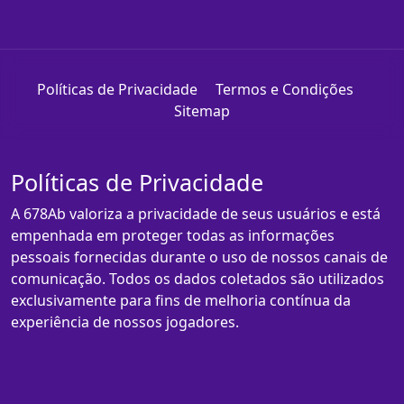
Políticas de Privacidade
Termos e Condições
Sitemap
Políticas de Privacidade
A 678Ab valoriza a privacidade de seus usuários e está
empenhada em proteger todas as informações
pessoais fornecidas durante o uso de nossos canais de
comunicação. Todos os dados coletados são utilizados
exclusivamente para fins de melhoria contínua da
experiência de nossos jogadores.