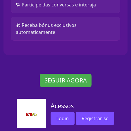
💬 Participe das conversas e interaja
🎁 Receba bônus exclusivos
automaticamente
SEGUIR AGORA
Acessos
Login
Registrar-se