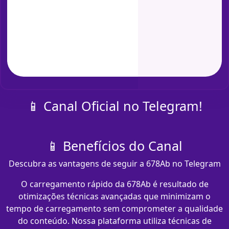
📱 Canal Oficial no Telegram!
📱 Benefícios do Canal
Descubra as vantagens de seguir a 678Ab no Telegram
O carregamento rápido da 678Ab é resultado de
otimizações técnicas avançadas que minimizam o
tempo de carregamento sem comprometer a qualidade
do conteúdo. Nossa plataforma utiliza técnicas de