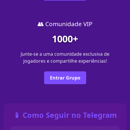
👥 Comunidade VIP
1000+
Junte-se a uma comunidade exclusiva de
jogadores e compartilhe experiências!
Entrar Grupo
📱 Como Seguir no Telegram