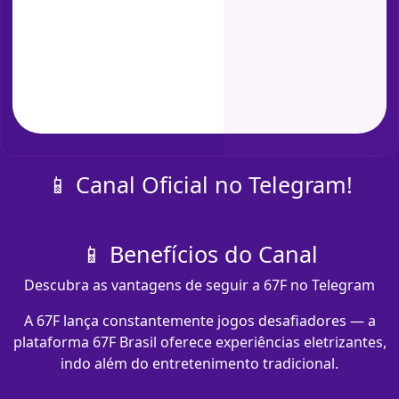
📱 Canal Oficial no Telegram!
📱 Benefícios do Canal
Descubra as vantagens de seguir a 67F no Telegram
A 67F lança constantemente jogos desafiadores — a
plataforma 67F Brasil oferece experiências eletrizantes,
indo além do entretenimento tradicional.