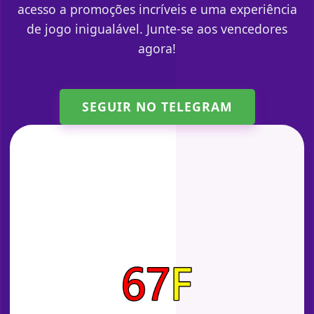
acesso a promoções incríveis e uma experiência
de jogo inigualável. Junte-se aos vencedores
agora!
SEGUIR NO TELEGRAM